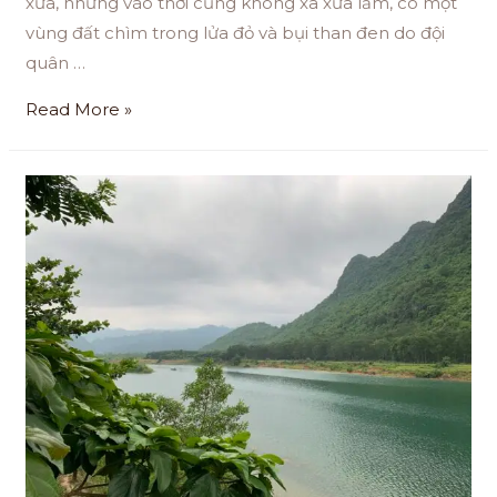
xưa, nhưng vào thời cũng không xa xưa lắm, có một
vùng đất chìm trong lửa đỏ và bụi than đen do đội
quân …
Read More »