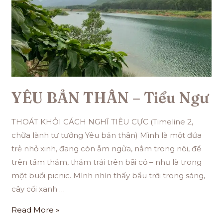
YÊU BẢN THÂN – Tiểu Ngư
THOÁT KHỎI CÁCH NGHĨ TIÊU CỰC (Timeline 2,
chữa lành tư tưởng Yêu bản thân) Mình là một đứa
trẻ nhỏ xinh, đang còn ẵm ngửa, nằm trong nôi, để
trên tấm thảm, thảm trải trên bãi cỏ – như là trong
một buổi picnic. Mình nhìn thấy bầu trời trong sáng,
cây cối xanh …
Read More »