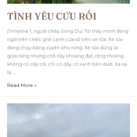
TÌNH YÊU CỨU RỖI
(Timeline 1, người chép Song Du) Tôi thấy mình đang
ngồi trên chiếc ghế cạnh cửa sổ trên xe lửa. Xe lửa
đang chạy băng xuyên khu rừng. Xe lửa dừng lại
giữa rừng nhưng chỗ này khoáng đạt, rộng thoáng
không có cây cối, chỉ có dãy cỏ xanh bên dưới. Xa xa
là …
Read More »