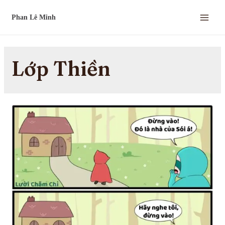
Lớp Thiền