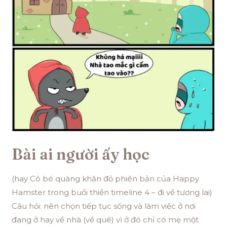
Bài ai người ấy học
(hay Cô bé quàng khăn đỏ phiên bản của Happy
Hamster trong buổi thiền timeline 4 – đi về tương lai)
Câu hỏi: nên chọn tiếp tục sống và làm việc ở nơi
đang ở hay về nhà (về quê) vì ở đó chỉ có mẹ một