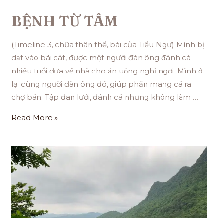
BỆNH TỪ TÂM
(Timeline 3, chữa thân thể, bài của Tiểu Ngư) Mình bị
dạt vào bãi cát, được một người đàn ông đánh cá
nhiều tuổi đưa về nhà cho ăn uống nghỉ ngơi. Mình ở
lại cùng người đàn ông đó, giúp phần mang cá ra
chợ bán. Tập đan lưới, đánh cá nhưng không làm …
Read More »