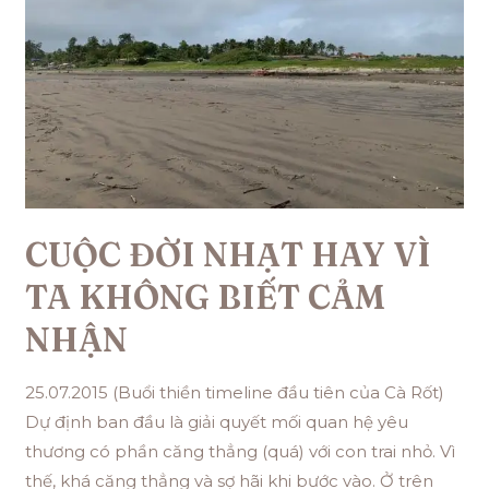
CUỘC ĐỜI NHẠT HAY VÌ
TA KHÔNG BIẾT CẢM
NHẬN
25.07.2015 (Buổi thiền timeline đầu tiên của Cà Rốt)
Dự định ban đầu là giải quyết mối quan hệ yêu
thương có phần căng thẳng (quá) với con trai nhỏ. Vì
thế, khá căng thẳng và sợ hãi khi bước vào. Ở trên