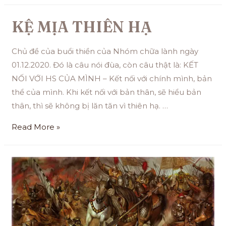
KỆ MỊA THIÊN HẠ
Chủ đề của buổi thiền của Nhóm chữa lành ngày
01.12.2020. Đó là câu nói đùa, còn câu thật là: KẾT
NỐI VỚI HS CỦA MÌNH – Kết nối với chính mình, bản
thể của mình. Khi kết nối với bản thân, sẽ hiểu bản
thân, thì sẽ không bị lăn tăn vì thiên hạ. …
Read More »