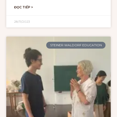
ĐỌC TIẾP >
28/11/2023
STEINER WALDORF EDUCATION