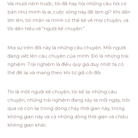
Vài mươi năm trước, tôi đã hay hỏi những câu hỏi cơ
bản như mình là ai, cuộc sống này để làm gì? Khi dần
lớn lên, tôi nhận ra mình có thể kể về mọi chuyện, và
tôi dần hiểu về “người kể chuyện.”
Mọi sự trên đời này là những câu chuyện. Mỗi người
đang viết lên câu chuyện của mình. Đó là những trải
nghiệm. Trải nghiệm là điều quý giá duy nhất ta có
thể để lại và mang theo khi từ giã cõi đời.
Tôi là một người kể chuyện, tôi kể lại những câu
chuyện, những trải nghiệm đang xảy ra mỗi ngày, trôi
qua và còn lại trong dòng chảy thời gian này, trong
không gian này và cả những dòng thời gian và chiều
không gian khác.