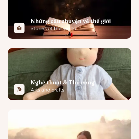
Những câu chuyện về thế giới
Stories of the world
Nghệ thuật & Thủ công
Arts and crafts