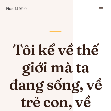
Tôi kể về thế
giới mà ta
đang sống, về
trẻ con, về