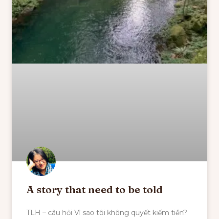
A story that need to be told
TLH – câu hỏi Vì sao tôi không quyết kiếm tiền?