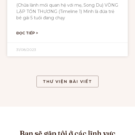
(Chữa lành mối quan hệ với mẹ, Song Du) VÒNG
LẶP TỔN THƯƠNG (Timeline 1) Mình là đứa trẻ
bé gái 5 tuổi đang chạy
ĐỌC TIẾP >
31/08/2023
THƯ VIỆN BÀI VIẾT
Bạn sẽ gặp tôi ở các lĩnh vực