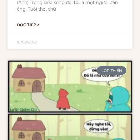
(Anh) Trong kiếp sống đó, tôi là một người đàn
ông. Tuổi thơ, chú
ĐỌC TIẾP >
18/09/2023
LỚP THIỀN