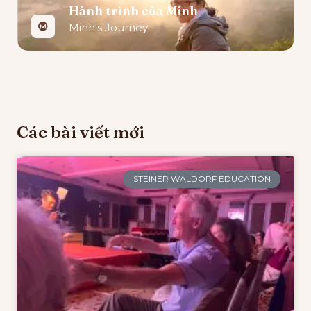
Hành trình của Minh
Minh's Journey
Các bài viết mới
STEINER WALDORF EDUCATION