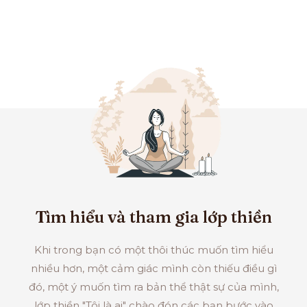
Tìm hiểu và tham gia lớp thiền
Khi trong bạn có một thôi thúc muốn tìm hiểu
nhiều hơn, một cảm giác mình còn thiếu điều gì
đó, một ý muốn tìm ra bản thể thật sự của mình,
lớp thiền "Tôi là ai" chào đón các bạn bước vào