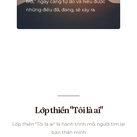
trời,” ngày càng tự do và hiểu được
những điều đã, đang, sẽ xảy ra.
Lớp thiền "Tôi là ai"
Lớp thiền “Tôi là ai” là hành trình mỗi người tìm lại
bản thân mình