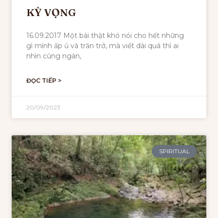
KỲ VỌNG
16.09.2017 Một bài thật khó nói cho hết những
gì mình ấp ủ và trăn trở, mà viết dài quá thì ai
nhìn cũng ngán,
ĐỌC TIẾP >
20/09/2023
SPIRITUAL