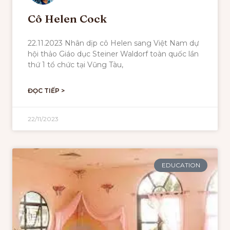
Cô Helen Cock
22.11.2023 Nhân dịp cô Helen sang Việt Nam dự
hội thảo Giáo dục Steiner Waldorf toàn quốc lần
thứ 1 tổ chức tại Vũng Tàu,
ĐỌC TIẾP >
22/11/2023
EDUCATION