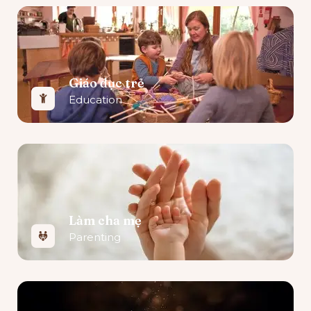
Giáo dục trẻ
Education
Làm cha mẹ
Parenting