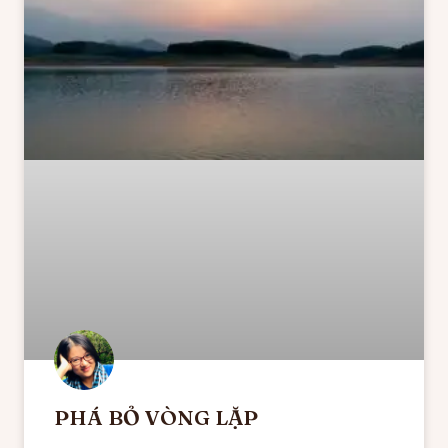
PHÁ BỎ VÒNG LẶP