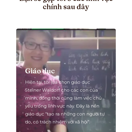
chính sau đây
Giáo dục
Hiện tại, tôi lựa chọn giáo dục
Steiner Waldorf cho các con của
mình, đồng thời cũng làm việc chủ
yếu trong lĩnh vực này. Đây là nền
giáo dục “tạo ra những con người tự
do, có trách nhiệm với xã hội”.