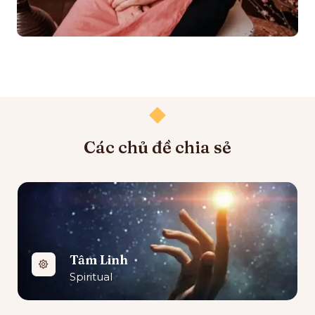
Các chủ đề chia sẻ
Tâm Linh
Spiritual