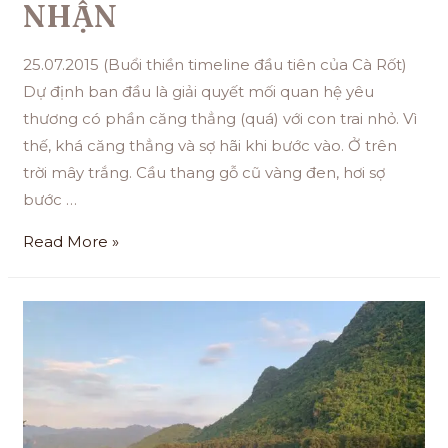
NHẬN
25.07.2015 (Buổi thiền timeline đầu tiên của Cà Rốt)
Dự định ban đầu là giải quyết mối quan hệ yêu
thương có phần căng thẳng (quá) với con trai nhỏ. Vì
thế, khá căng thẳng và sợ hãi khi bước vào. Ở trên
trời mây trắng. Cầu thang gỗ cũ vàng đen, hơi sợ
bước …
Read More »