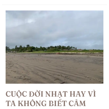
CUỘC ĐỜI NHẠT HAY VÌ
TA KHÔNG BIẾT CẢM