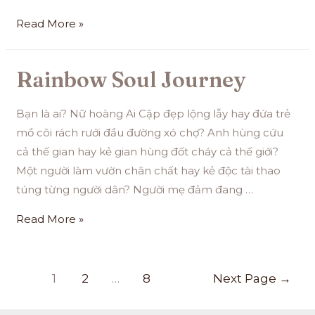
Read More »
Rainbow Soul Journey
Bạn là ai? Nữ hoàng Ai Cập đẹp lộng lẫy hay đứa trẻ
mồ côi rách rưới đầu đường xó chợ? Anh hùng cứu
cả thế gian hay kẻ gian hùng đốt cháy cả thế giới?
Một người làm vườn chân chất hay kẻ độc tài thao
túng từng người dân? Người mẹ đảm đang …
Read More »
1
2
…
8
Next Page
→