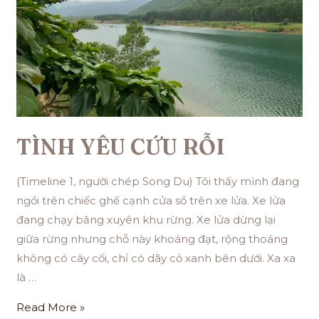
TÌNH YÊU CỨU RỖI
(Timeline 1, người chép Song Du) Tôi thấy mình đang
ngồi trên chiếc ghế cạnh cửa sổ trên xe lửa. Xe lửa
đang chạy băng xuyên khu rừng. Xe lửa dừng lại
giữa rừng nhưng chỗ này khoáng đạt, rộng thoáng
không có cây cối, chỉ có dãy cỏ xanh bên dưới. Xa xa
là …
Read More »