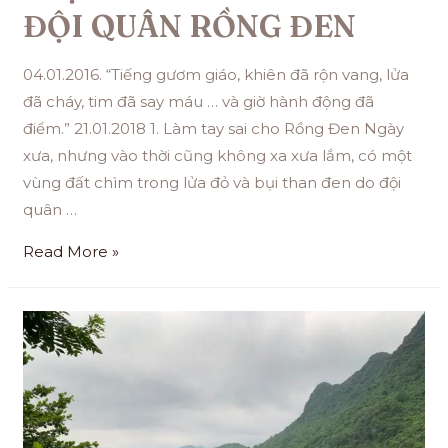
ĐỘI QUÂN RỒNG ĐEN
04.01.2016. “Tiếng gươm giáo, khiên đã rộn vang, lửa
đã cháy, tim đã say máu … và giờ hành động đã
điểm.” 21.01.2018 1. Làm tay sai cho Rồng Đen Ngày
xưa, nhưng vào thời cũng không xa xưa lắm, có một
vùng đất chìm trong lửa đỏ và bụi than đen do đội
quân …
Read More »