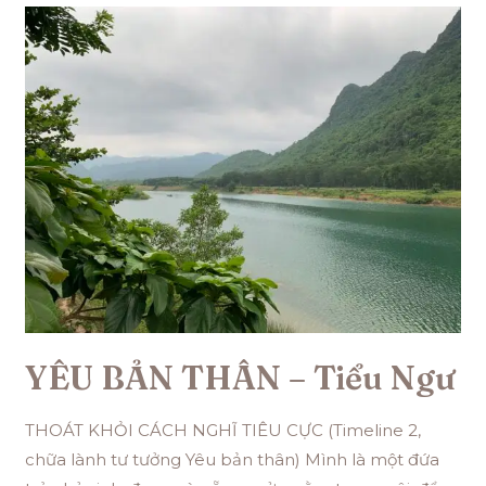
YÊU BẢN THÂN – Tiểu Ngư
THOÁT KHỎI CÁCH NGHĨ TIÊU CỰC (Timeline 2,
chữa lành tư tưởng Yêu bản thân) Mình là một đứa