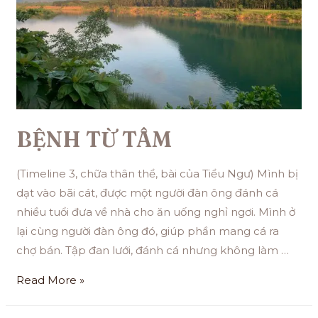
BỆNH TỪ TÂM
(Timeline 3, chữa thân thể, bài của Tiểu Ngư) Mình bị
dạt vào bãi cát, được một người đàn ông đánh cá
nhiều tuổi đưa về nhà cho ăn uống nghỉ ngơi. Mình ở
lại cùng người đàn ông đó, giúp phần mang cá ra
chợ bán. Tập đan lưới, đánh cá nhưng không làm …
Read More »