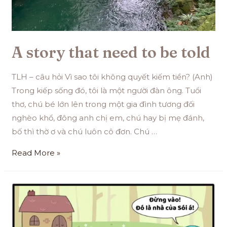
A story that need to be told
TLH – câu hỏi Vì sao tôi không quyết kiếm tiền? (Anh)
Trong kiếp sống đó, tôi là một người đàn ông. Tuổi
thơ, chú bé lớn lên trong một gia đình tương đối
nghèo khổ, đông anh chị em, chú hay bị mẹ đánh,
bố thì thờ ơ và chú luôn cô đơn. Chú …
Read More »