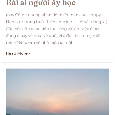
Bài ai người ấy học
(hay Cô bé quàng khăn đỏ phiên bản của Happy
Hamster trong buổi thiền timeline 4 – đi về tương lai)
Câu hỏi: nên chọn tiếp tục sống và làm việc ở nơi
đang ở hay về nhà (về quê) vì ở đó chỉ có mẹ một
mình? Nếu em về nhà: hiện ra một …
Read More »