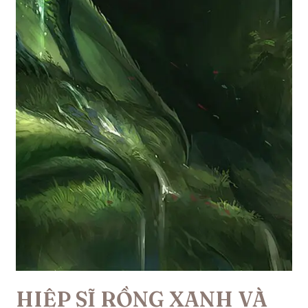
HIỆP SĨ RỒNG XANH VÀ