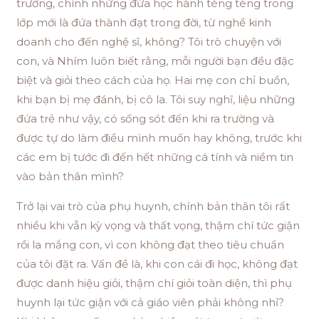
trường, chính những đứa học hành tèng tèng trong
lớp mới là đứa thành đạt trong đời, từ nghề kinh
doanh cho đến nghệ sĩ, không? Tôi trò chuyện với
con, và Nhím luôn biết rằng, mỗi người bạn đều đặc
biệt và giỏi theo cách của họ. Hai mẹ con chỉ buồn,
khi bạn bị mẹ đánh, bị cô la. Tôi suy nghĩ, liệu những
đứa trẻ như vậy, có sống sót đến khi ra trường và
được tự do làm điều mình muốn hay không, trước khi
các em bị tước đi đến hết những cá tính và niềm tin
vào bản thân mình?
Trở lại vai trò của phụ huynh, chính bản thân tôi rất
nhiều khi vẫn kỳ vọng và thất vọng, thậm chí tức giận
rồi la mắng con, vì con không đạt theo tiêu chuẩn
của tôi đặt ra. Vấn đề là, khi con cái đi học, không đạt
được danh hiệu giỏi, thậm chí giỏi toàn diện, thì phụ
huynh lại tức giận với cả giáo viên phải không nhỉ?