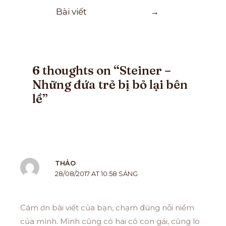
Bài viết
→
6 thoughts on “Steiner –
Những đứa trẻ bị bỏ lại bên
lề”
THẢO
28/08/2017 AT 10:58 SÁNG
Cám ơn bài viết của bạn, chạm đúng nỗi niềm
của mình. Mình cũng có hai cô con gái, cũng lo