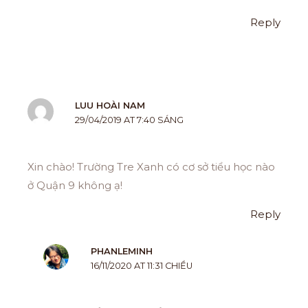
Reply
LUU HOÀI NAM
29/04/2019 AT 7:40 SÁNG
Xin chào! Trường Tre Xanh có cơ sở tiểu học nào
ở Quận 9 không ạ!
Reply
PHANLEMINH
16/11/2020 AT 11:31 CHIỀU