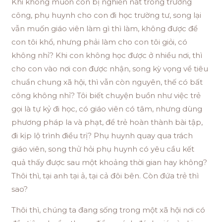
Khi không muốn con bị nghiền nát trong trường
công, phụ huynh cho con đi học trường tư, song lại
vẫn muốn giáo viên làm gì thì làm, không được để
con tôi khổ, nhưng phải làm cho con tôi giỏi, có
không nhỉ? Khi con không học được ở nhiều nơi, thì
cho con vào nơi con được nhận, song kỳ vọng về tiêu
chuẩn chung xã hội, thì vẫn còn nguyên, thế có bất
công không nhỉ? Tôi biết chuyện buồn như việc trẻ
gọi là tự kỷ đi học, có giáo viên có tâm, nhưng dùng
phương pháp la và phạt, để trẻ hoàn thành bài tập,
đi kịp lộ trình điều trị? Phụ huynh quay qua trách
giáo viên, song thử hỏi phụ huynh có yêu cầu kết
quả thấy được sau một khoảng thời gian hay không?
Thôi thì, tại anh tại ả, tại cả đôi bên. Còn đứa trẻ thì
sao?
Thôi thì, chúng ta đang sống trong một xã hội nơi có