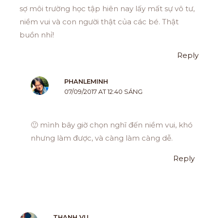
sợ môi trường học tập hiên nay lấy mất sự vô tư,
niềm vui và con người thật của các bé. Thật
buồn nhỉ!
Reply
PHANLEMINH
07/09/2017 AT 12:40 SÁNG
🙂 mình bây giờ chọn nghĩ đến niềm vui, khó
nhưng làm được, và càng làm càng dễ.
Reply
THANH VU