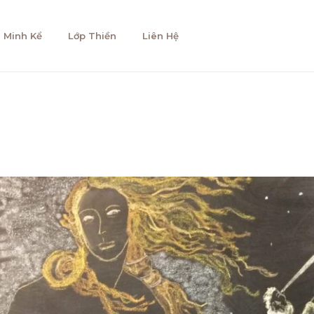
 Minh Kể
Lớp Thiền
Liên Hệ