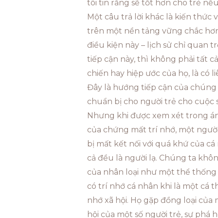
tôi tin rằng sẽ tốt hơn cho trẻ nế
Một câu trả lời khác là kiến thức v
trên một nền tảng vững chắc hơn. 
điều kiện này – lịch sử chỉ quan 
tiếp cận này, thì không phải tất 
chiến hay hiệp ước của họ, là có l
Đây là hướng tiếp cận của chúng t
chuẩn bị cho người trẻ cho cuộc s
Nhưng khi được xem xét trong án
của chứng mất trí nhớ, một người
bị mất kết nối với quá khứ của c
cả đều là người lạ. Chúng ta khôn
của nhân loại như một thể thống n
có trí nhớ cá nhân khi là một cá 
nhớ xã hội. Họ gặp đồng loại của
hội của một số người trẻ, sự phá h