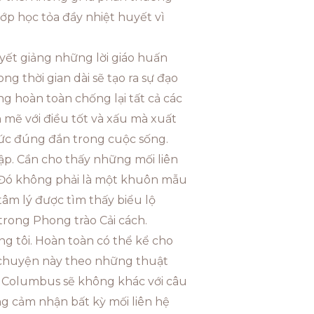
lớp học tỏa đầy nhiệt huyết vì
yết giảng những lời giáo huấn
ng thời gian dài sẽ tạo ra sự đạo
ng hoàn toàn chống lại tất cả các
mẽ với điều tốt và xấu mà xuất
đức đúng đắn trong cuộc sống.
ập. Cần cho thấy những mối liên
. Đó không phải là một khuôn mẫu
 tâm lý được tìm thấy biểu lộ
trong Phong trào Cải cách.
ng tôi. Hoàn toàn có thể kể cho
u chuyện này theo những thuật
ề Columbus sẽ không khác với câu
g cảm nhận bất kỳ mối liên hệ