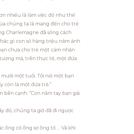
hơn nhiều là làm việc đó như thế
của chúng ta là mang đến cho trẻ
rằng Charlemagne đã sống cách
khác gì con số hàng triệu năm ánh
 bạn chưa cho trẻ một cảm nhận
 tượng mà, trên thực tế, một đứa
à mười một tuổi. Tôi nói một bạn
y còn là một đứa trẻ.”
ạn bên cạnh: “Con nắm tay bạn gái
ấy đó, chúng ta giờ đã đi ngược
ác ông cố ông sơ ông tổ … Và khi