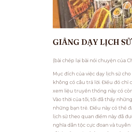
GIẢNG DẠY LỊCH S
(bài chép lại bài nói chuyện của
Mục đích của việc dạy lịch sử cho
không có câu trả lời. Điều đó chỉ 
xem liệu truyền thống này có còn 
Vào thời của tôi, tôi đã thấy nhữn
những bạn trẻ. Điều này có thể đ
lịch sử theo quan điểm này đã đượ
nghĩa dân tộc cực đoan và tuyên 