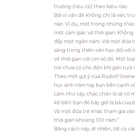
trường (nếu có) theo kiểu nào.
Bởi vì vấn đề không chỉ là việc t
nào. Ví dụ, một trong những thác
một cảm giác về thời gian. Không
đây một ngàn năm. Với một đứa tr
sáng trong thiên văn học đối với
về thời gian với con số đó. Một l
trẻ chưa có cho đến khi gần tuổi d
Theo một gợi ý của Rudolf Steiner,
học sinh nắm tay bạn bên cạnh và n
Làm như vậy, chắc chắn là sẽ có m
kế bên: bạn đó bây giờ là bà của b
Và một đứa trẻ khác tham gia vào 
thời gian khoảng 100 năm.”
Bằng cách này, dĩ nhiên, tất cả c