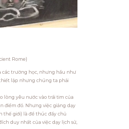
ncient Rome)
 cả các trường học, nhưng hầu như
c thiết lập nhưng chúng ta phải
eo lòng yêu nước vào trái tim của
an điểm đó. Nhưng việc giảng dạy
 thế giới) là để thúc đẩy chủ
ch duy nhất của việc dạy lịch sử,