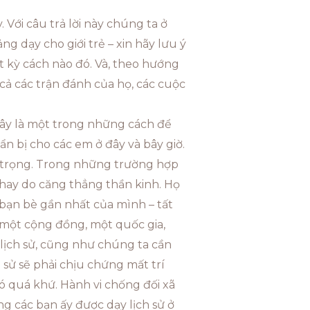
y. Với câu trả lời này chúng ta ở
 dạy cho giới trẻ – xin hãy lưu ý
ất kỳ cách nào đó. Và, theo hướng
 cả các trận đánh của họ, các cuộc
 Đây là một trong những cách để
n bị cho các em ở đây và bây giờ.
n trọng. Trong những trường hợp
 hay do căng thẳng thần kinh. Họ
bạn bè gần nhất của mình – tất
a một cộng đồng, một quốc gia,
 lịch sử, cũng như chúng ta cần
 sử sẽ phải chịu chứng mất trí
ó quá khứ. Hành vi chống đối xã
ng các bạn ấy được dạy lịch sử ở