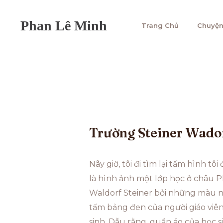
Trang Chủ
Chuyện
Trường Steiner Wador
Nãy giờ, tôi đi tìm lại tấm hình t
là hình ảnh một lớp học ở châu Ph
Waldorf Steiner bởi những màu n
tấm bảng đen của người giáo viên
sinh. Dẫu rằng, quần áo của học s