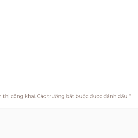
 thị công khai.
Các trường bắt buộc được đánh dấu
*