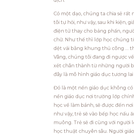
dịch.
Có một dạo, chúng ta chia sẻ rất n
tôi tự hỏi, như vậy, sau khi kiện, 
điện tử thay cho bảng phấn, người
chữ. Như thế thì lớp học chúng tô
dệt vải bằng khung thủ công … thì
Vâng, chúng tôi đang đi ngược về
xét chân thành từ những người bạn 
đây là mô hình giáo dục tương lai
Đó là một nền giáo dục không có 
nền giáo dục nơi trường lớp chính
học về làm bánh, sẽ được đến nơi 
như vậy, trẻ sẽ vào bếp học nấu ă
muông. Trẻ sẽ đi cùng với người l
học thuật chuyên sâu. Người giáo 