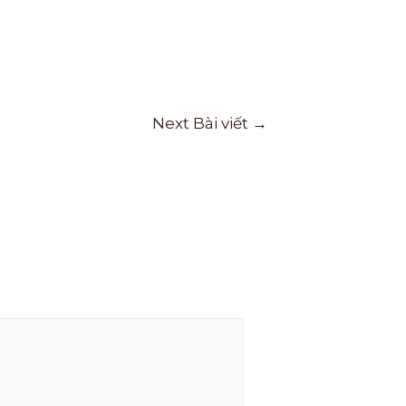
Next Bài viết
→