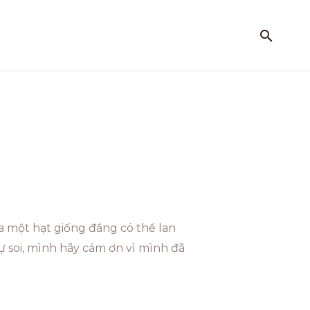
ra một hạt giống đắng có thể lan
 soi, mình hãy cảm ơn vì mình đã