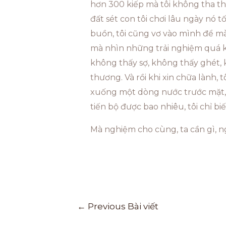
hơn 300 kiếp mà tôi không tha thứ
đất sét con tôi chơi lâu ngày nó 
buồn, tôi cũng vơ vào mình để mà 
mà nhìn những trải nghiệm quá kh
không thấy sợ, không thấy ghét, 
thương. Và rồi khi xin chữa lành,
xuống một dòng nước trước mặt, ch
tiến bộ được bao nhiêu, tôi chỉ 
Mà nghiệm cho cùng, ta cần gì, n
←
Previous Bài viết