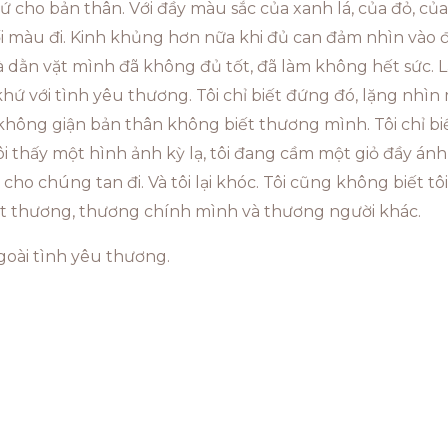
 cho bản thân. Với đầy màu sắc của xanh lá, của đỏ, của
tối màu đi. Kinh khủng hơn nữa khi đủ can đảm nhìn vào 
dằn vặt mình đã không đủ tốt, đã làm không hết sức. Lần
ứ với tình yêu thương. Tôi chỉ biết đứng đó, lặng nhìn
không giận bản thân không biết thương mình. Tôi chỉ bi
 tôi thấy một hình ảnh kỳ lạ, tôi đang cầm một giỏ đầy án
o chúng tan đi. Và tôi lại khóc. Tôi cũng không biết tô
biết thương, thương chính mình và thương người khác.
goài tình yêu thương.