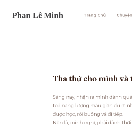
Trang Chủ
Chuyện
Tha thứ cho mình và 
Sáng nay, nhận ra mình dành quá n
toả năng lượng màu giận dữ đi nh
được học, rồi buông và đi tiếp.
Nên là, mình nghĩ, phải dành thời 