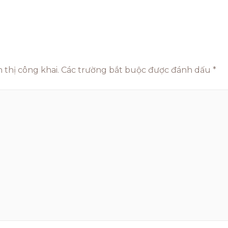
 thị công khai.
Các trường bắt buộc được đánh dấu
*