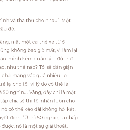
mình và tha thứ cho nhau”. Một
câu đó.
âng, mất một cái thẻ xe từ ở
cũng không bao giờ mất, vì làm lại
 lậu, mình kém quản lý … đủ thứ
sao, như thế nào? Tôi sẽ dần giận
ôi phải mang vác quá nhiều, lo
ại cho tôi, vì lý do có thể là
à 50 nghìn…. Vâng, đây chỉ là một
ập chia sẻ thì tôi nhận luôn cho
 nó có thể kéo dài không hồi kết,
ết định: “Ừ thì 50 nghìn, ta chấp
ược, nó là một sự giải thoát,