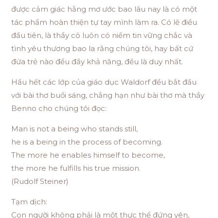
được cảm giác hằng mơ ước bao lâu nay là có một
tác phẩm hoàn thiện tự tay mình làm ra. Có lẽ điều
đầu tiên, là thầy cô luôn có niềm tin vững chắc và
tình yêu thương bao la rằng chúng tôi, hay bất cứ
đứa trẻ nào đều đầy khả năng, đều là duy nhất.
Hầu hết các lớp của giáo dục Waldorf đều bắt đầu
với bài thơ buổi sáng, chẳng hạn như bài thơ mà thầy
Benno cho chúng tôi đọc:
Man is not a being who stands still,
he is a being in the process of becoming.
The more he enables himself to become,
the more he fulfills his true mission.
(Rudolf Steiner)
Tạm dịch:
Con người không phải là một thực thể đứng yên,