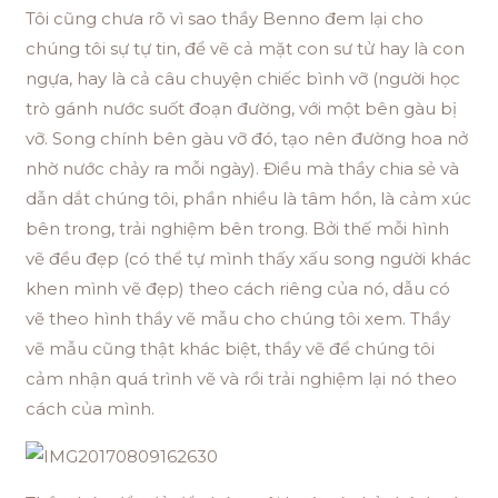
Tôi cũng chưa rõ vì sao thầy Benno đem lại cho
chúng tôi sự tự tin, để vẽ cả mặt con sư tử hay là con
ngựa, hay là cả câu chuyện chiếc bình vỡ (người học
trò gánh nước suốt đoạn đường, với một bên gàu bị
vỡ. Song chính bên gàu vỡ đó, tạo nên đường hoa nở
nhờ nước chảy ra mỗi ngày). Điều mà thầy chia sẻ và
dẫn dắt chúng tôi, phần nhiều là tâm hồn, là cảm xúc
bên trong, trải nghiệm bên trong. Bởi thế mỗi hình
vẽ đều đẹp (có thể tự mình thấy xấu song người khác
khen mình vẽ đẹp) theo cách riêng của nó, dẫu có
vẽ theo hình thầy vẽ mẫu cho chúng tôi xem. Thầy
vẽ mẫu cũng thật khác biệt, thầy vẽ để chúng tôi
cảm nhận quá trình vẽ và rồi trải nghiệm lại nó theo
cách của mình.