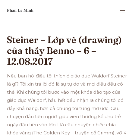
Steiner – Lớp vẽ (drawing)
của thầy Benno – 6 –
12.08.2017
Nếu bạn hỏi điều tôi thích ở giáo dục Waldorf Steiner
là gì? Tôi xin trả lời đó là sự tự do và mọi điều đều có
thể. Khi chúng tôi bước vào một khóa đào tạo của
giáo dục Waldorf, hầu hết đều nhận ra chúng tôi có
đầy khả năng, hơn cả chúng tôi từng mơ ước. Câu
chuyện đầu tiên người giáo viên thường kể cho trẻ
ngày đầu tiên vào lớp 1 là câu chuyện chiếc chìa
khóa vàng (The Golden Key – truyện cổ Grimm), với ý