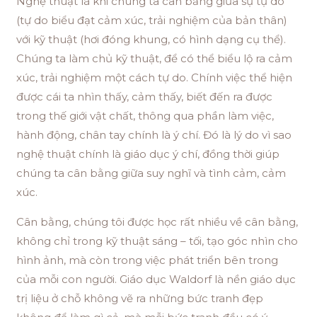
Nghệ thuật là khi chúng ta cân bằng giữa sự tự do
(tự do biểu đạt cảm xúc, trải nghiệm của bản thân)
với kỹ thuật (hơi đóng khung, có hình dạng cụ thể).
Chúng ta làm chủ kỹ thuật, để có thể biểu lộ ra cảm
xúc, trải nghiệm một cách tự do. Chính việc thể hiện
được cái ta nhìn thấy, cảm thấy, biết đến ra được
trong thế giới vật chất, thông qua phần làm việc,
hành động, chân tay chính là ý chí. Đó là lý do vì sao
nghệ thuật chính là giáo dục ý chí, đồng thời giúp
chúng ta cân bằng giữa suy nghĩ và tình cảm, cảm
xúc.
Cân bằng, chúng tôi được học rất nhiều về cân bằng,
không chỉ trong kỹ thuật sáng – tối, tạo góc nhìn cho
hình ảnh, mà còn trong việc phát triển bên trong
của mỗi con người. Giáo dục Waldorf là nền giáo dục
trị liệu ở chỗ không vẽ ra những bức tranh đẹp