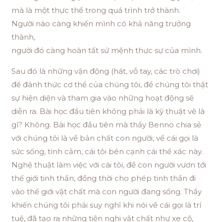
mà là một thực thể trong quá trình trở thành.
Người nào càng khiến mình có khả năng trưởng
thành,
người đó càng hoàn tất sứ mệnh thực sự của mình.
Sau đó là những vận động (hát, vỗ tay, các trò chơi)
để đánh thức cơ thể của chúng tôi, để chúng tôi thật
sự hiện diện và tham gia vào những hoạt động sẽ
diễn ra. Bài học đầu tiên không phải là kỹ thuật vẽ là
gì? Không. Bài học đầu tiên mà thầy Benno chia sẻ
với chúng tôi là về bản chất con người, về cái gọi là
sức sống, tình cảm, cái tôi bên cạnh cái thể xác này.
Nghệ thuật làm việc với cái tôi, để con người vươn tới
thế giới tinh thần, đồng thời cho phép tinh thần đi
vào thế giới vật chất mà con người đang sống. Thầy
khiến chúng tôi phải suy nghĩ khi nói về cái gọi là trí
tuệ, đã tạo ra những tiện nghi vật chất như xe cộ,