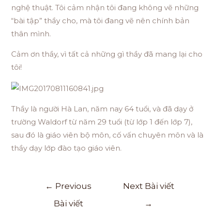
nghệ thuật. Tôi cảm nhận tôi đang không vẽ những
“bài tập” thầy cho, mà tôi đang vẽ nên chính bản
thân mình.
Cảm ơn thầy, vì tất cả những gì thầy đã mang lại cho
tôi!
Thầy là người Hà Lan, năm nay 64 tuổi, và đã dạy ở
trường Waldorf từ năm 29 tuổi (từ lớp 1 đến lớp 7),
sau đó là giáo viên bộ môn, cố vấn chuyên môn và là
thầy dạy lớp đào tạo giáo viên.
←
Previous
Next Bài viết
Bài viết
→