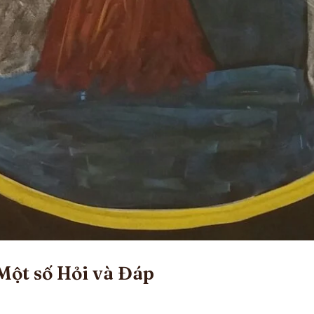
Một số Hỏi và Đáp