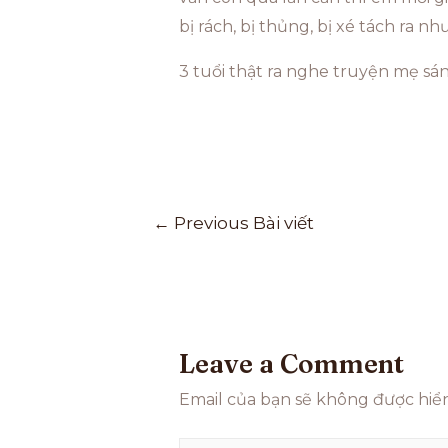
bị rách, bị thủng, bị xé tách ra như
3 tuổi thật ra nghe truyện mẹ sá
←
Previous Bài viết
Leave a Comment
Email của bạn sẽ không được hiển