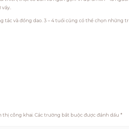
 vầy..
ng tác và đồng dao. 3 – 4 tuổi cũng có thể chọn những 
 thị công khai.
Các trường bắt buộc được đánh dấu
*