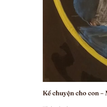
Kể chuyện cho con – 