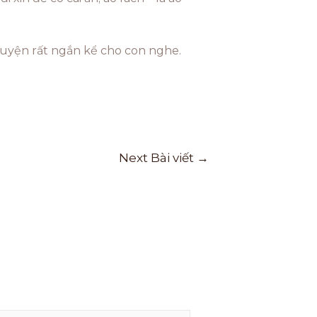
truyện rất ngắn kể cho con nghe.
Next Bài viết
→