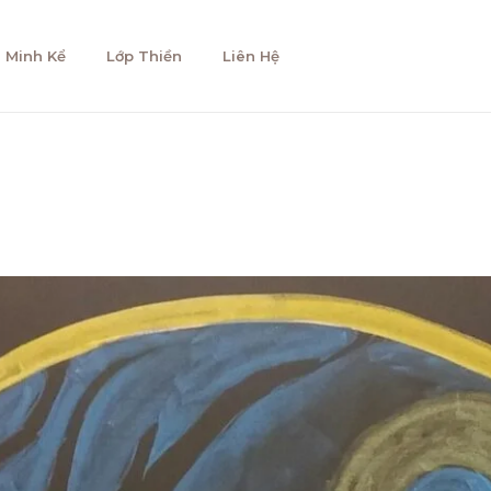
 Minh Kể
Lớp Thiền
Liên Hệ