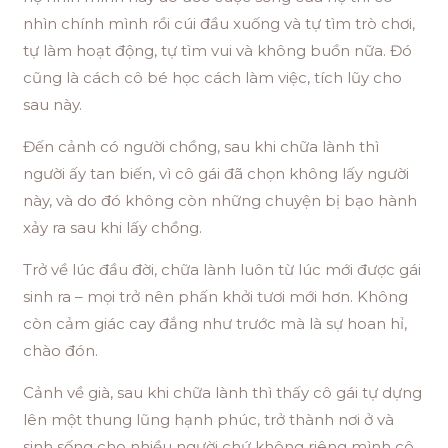
nhìn chính mình rồi cúi đầu xuống và tự tìm trò chơi,
tự làm hoạt động, tự tìm vui và không buồn nữa. Đó
cũng là cách cô bé học cách làm việc, tích lũy cho
sau này.
Đến cảnh có người chồng, sau khi chữa lành thì
người ấy tan biến, vì cô gái đã chọn không lấy người
này, và do đó không còn những chuyện bị bạo hành
xảy ra sau khi lấy chồng.
Trở về lúc đầu đời, chữa lành luôn từ lúc mới được gái
sinh ra – mọi trở nên phấn khởi tươi mới hơn. Không
còn cảm giác cay đắng như trước mà là sự hoan hỉ,
chào đón.
Cảnh về già, sau khi chữa lành thì thấy cô gái tự dựng
lên một thung lũng hạnh phúc, trở thành nơi ở và
sinh sống cho nhiều người chứ không riêng mình cô