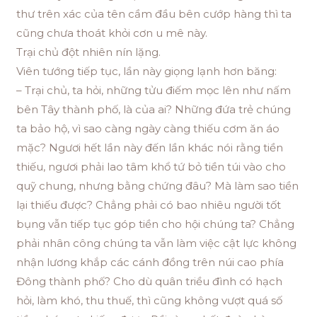
thư trên xác của tên cầm đầu bên cướp hàng thì ta
cũng chưa thoát khỏi cơn u mê này.
Trại chủ đột nhiên nín lặng.
Viên tướng tiếp tục, lần này giọng lạnh hơn băng:
– Trại chủ, ta hỏi, những tửu điếm mọc lên như nấm
bên Tây thành phố, là của ai? Những đứa trẻ chúng
ta bảo hộ, vì sao càng ngày càng thiếu cơm ăn áo
mặc? Ngươi hết lần này đến lần khác nói rằng tiền
thiếu, ngươi phải lao tâm khổ tứ bỏ tiền túi vào cho
quỹ chung, nhưng bằng chứng đâu? Mà làm sao tiền
lại thiếu được? Chẳng phải có bao nhiêu người tốt
bụng vẫn tiếp tục góp tiền cho hội chúng ta? Chẳng
phải nhân công chúng ta vẫn làm việc cật lực không
nhận lương khắp các cánh đồng trên núi cao phía
Đông thành phố? Cho dù quân triều đình có hạch
hỏi, làm khó, thu thuế, thì cũng không vượt quá số