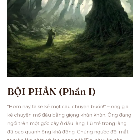
BỘI PHẢN (Phần I)
“Hôm nay ta sẽ kể một câu chuyện buồn!” – ông già
kể chuyện mở đầu bằng giọng khàn khàn. Ông đang
ngồi trên một gốc cây ở đầu làng. Lũ trẻ trong làng
đã bao quanh ông khá đông. Chúng ngước đôi mắt