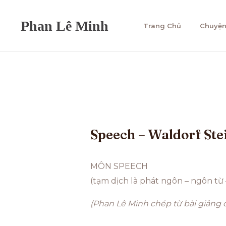
Trang Chủ
Chuyện
Speech – Waldorf Ste
MÔN SPEECH
(tạm dịch là phát ngôn – ngôn từ
(Phan Lê Minh chép từ bài giảng 