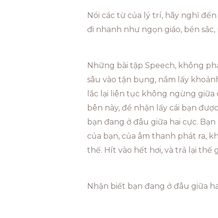
Nói các từ của lý trí, hãy nghĩ đế
đi nhanh như ngọn giáo, bén sắc,
Những bài tập Speech, không phải l
sâu vào tận bụng, nắm lấy khoảnh
lắc lại liên tục không ngừng giữa
bên này, để nhận lấy cái bạn được 
bạn đang ở đâu giữa hai cực. Bạn h
của bạn, của âm thanh phát ra, k
thế. Hít vào hết hơi, và trả lại thế
Nhận biết bạn đang ở đâu giữa hai