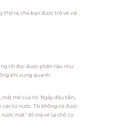
 thở ra, cho bạn được trở về với
chúng tôi đọc được phần nào như
hông khí xung quanh.
, mát mẻ của nó. Ngày đầu tiên,
o các từ nước. Tôi không có được
n nước mát” đó mà về lại chỗ cũ