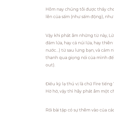
Hôm nay chúng tôi được thầy cho 
lên của sấm (như sấm động), như 
Vậy khi phát âm những từ này, Lửa,
đám lửa, hay cả núi lửa, hay thiên 
nước…) từ sau lưng bạn, và cảm nh
thanh qua giọng nói của mình đến
out).
Điều kỳ lạ thú vị là chữ Fire tiếng
Hờ hờ, vậy thì hãy phát âm một ch
Rồi bài tập có sự thêm vào của c