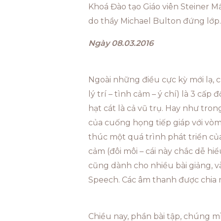
Khoá Đào tạo Giáo viên Steiner 
do thầy Michael Bulton đứng lớp.
Ngày 08.03.2016
Ngoài những điều cực kỳ mới lạ, 
lý trí – tình cảm – ý chí) là 3 cấ
hạt cát là cả vũ trụ. Hay như tr
của cuống họng tiếp giáp với vòm 
thúc một quá trình phát triển của
cảm (đôi môi – cái này chắc dễ hi
cũng dành cho nhiều bài giảng, 
Speech. Các âm thanh được chia ra 
Chiều nay, phần bài tập, chúng 