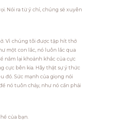
ọi. Nói ra từ ý chí, chúng sẽ xuyên
ở. Vì chúng tôi được tập hít thở
hư một con lắc, nó luôn lắc qua
 để nắm lại khoảnh khắc của cực
ng cực bên kia. Hãy thật sự ý thức
điều đó. Sức mạnh của giọng nói
để nó tuôn chảy, như nó cần phải
thể của bạn.