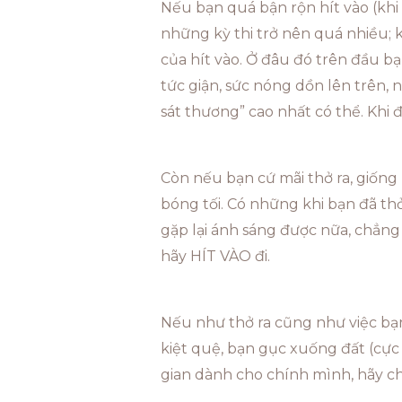
Nếu bạn quá bận rộn hít vào (khi n
những kỳ thi trở nên quá nhiều; k
của hít vào. Ở đâu đó trên đầu bạn
tức giận, sức nóng dồn lên trên,
sát thương” cao nhất có thể. Khi 
Còn nếu bạn cứ mãi thở ra, giống 
bóng tối. Có những khi bạn đã thở
gặp lại ánh sáng được nữa, chẳng 
hãy HÍT VÀO đi.
Nếu như thở ra cũng như việc bạn c
kiệt quệ, bạn gục xuống đất (cực 
gian dành cho chính mình, hãy cho