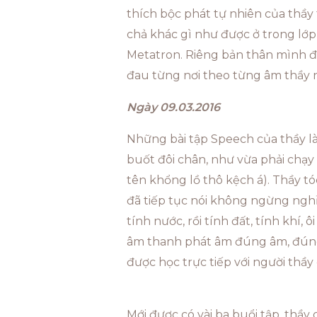
thích bộc phát tự nhiên của thầy
chả khác gì như được ở trong lớ
Metatron. Riêng bản thân mình đ
đau từng nơi theo từng âm thầy nó
Ngày 09.03.2016
Những bài tập Speech của thầy là
buốt đôi chân, như vừa phải chạy
tên khổng lồ thô kệch á). Thầy tó
đã tiếp tục nói không ngừng nghỉ.
tính nước, rồi tính đất, tính khí, 
âm thanh phát âm đúng âm, đúng 
được học trực tiếp với người thầ
Mới được có vài ba buổi tập, thầy 