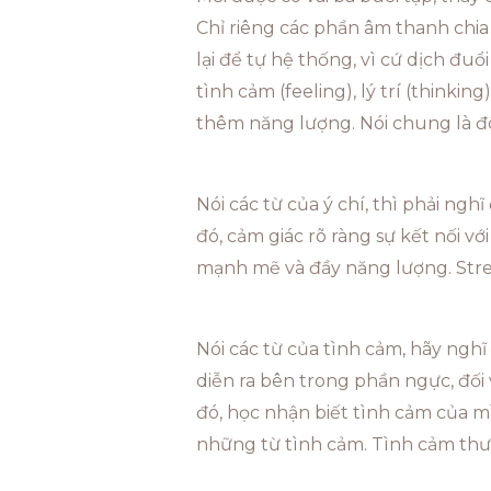
Chỉ riêng các phần âm thanh chia 
lại để tự hệ thống, vì cứ dịch đuổi 
tình cảm (feeling), lý trí (thinkin
thêm năng lượng. Nói chung là đôi
Nói các từ của ý chí, thì phải ng
đó, cảm giác rõ ràng sự kết nối vớ
mạnh mẽ và đầy năng lượng. Str
Nói các từ của tình cảm, hãy nghĩ
diễn ra bên trong phần ngực, đối v
đó, học nhận biết tình cảm của mì
những từ tình cảm. Tình cảm thư