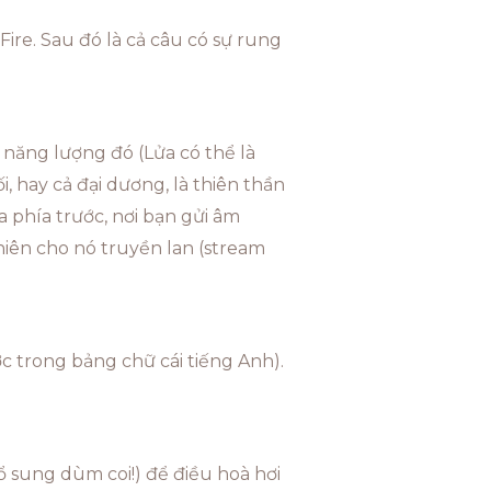
re. Sau đó là cả câu có sự rung
i năng lượng đó (Lửa có thể là
i, hay cả đại dương, là thiên thần
 phía trước, nơi bạn gửi âm
iên cho nó truyền lan (stream
ước trong bảng chữ cái tiếng Anh).
ổ sung dùm coi!) để điều hoà hơi