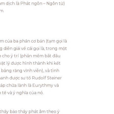
ạm dịch là Phát ngôn – Ngôn từ)
m.
m của ba phần cơ bản (tạm gọi là
diễn giải về cái gọi là, trong một
ện cho ý trí (phần mềm bắt đầu
vật lý được hình thành khi kết
 bằng răng vĩnh viễn), và tình
thanh được sư tổ Rudolf Steiner
háp chữa lành là Eurythmy và
 tế và ý nghĩa của nó.
thầy bảo thầy phát âm theo ý