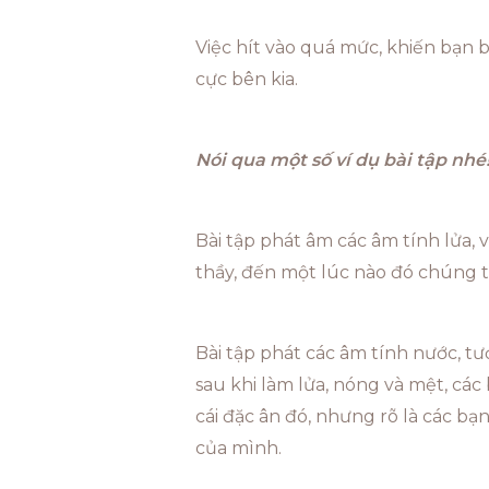
Việc hít vào quá mức, khiến bạn b
cực bên kia.
Nói qua một số ví dụ bài tập nhé
Bài tập phát âm các âm tính lửa, 
thầy, đến một lúc nào đó chúng 
Bài tập phát các âm tính nước, tư
sau khi làm lửa, nóng và mệt, các
cái đặc ân đó, nhưng rõ là các bạn
của mình.