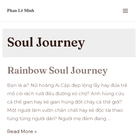
Soul Journey
Rainbow Soul Journey
Bạn là ai? Nữ hoàng Ai Cập đẹp lộng lẫy hay đứa trẻ
mồ côi rách rưới đầu đường xó chợ? Anh hùng cứu
cả thế gian hay kẻ gian hùng đốt cháy cả thế giới?
Một người làm vườn chân chất hay kẻ độc tài thao
túng từng người dân? Người mẹ đảm đang …
Read More »