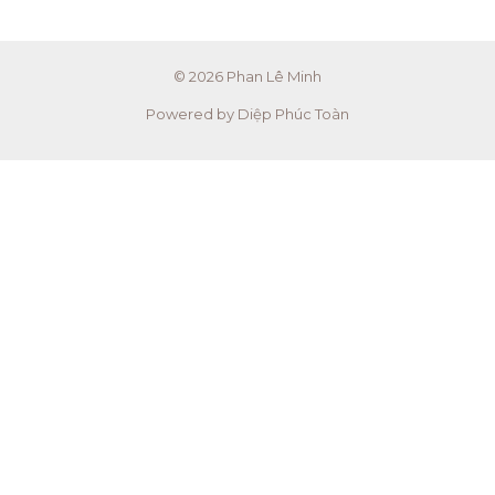
© 2026 Phan Lê Minh
Powered by Diệp Phúc Toàn